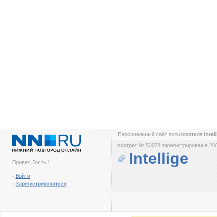
Персональный сайт пользователя
Intel
портрет № 53078 зарегистрирован в 200
Intellige
Привет, Гость !
-
Войти
-
Зарегистрироваться